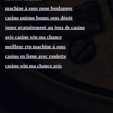
machine à sous poue boulanger
casino unique bonus sens dépôt
jouer gratuitement au jeux de casino
avis casino win ma chance
meilleur rtp machine à sous
casino en ligne avec roulette
casino win ma chance avis