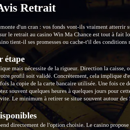
vis Retrait
 monte d'un cran : vos fonds vont-ils vraiment atterrir 
 sur le retrait au casino Win Ma Chance est tout à fait 
asino tient-il ses promesses ou cache-t'il des conditions 
r étape
que mais nécessite de la rigueur. Direction la caisse, 
tre profil soit validé. Concrètement, cela implique d'e
fois la copie de la carte bancaire utilisée. Une fois ce d
mptez souvent quelques heures à quelques jours pour cett
vite. Le minimum à retirer se situe souvent autour des 5
isponibles
pend directement de l'option choisie. Le casino propose 