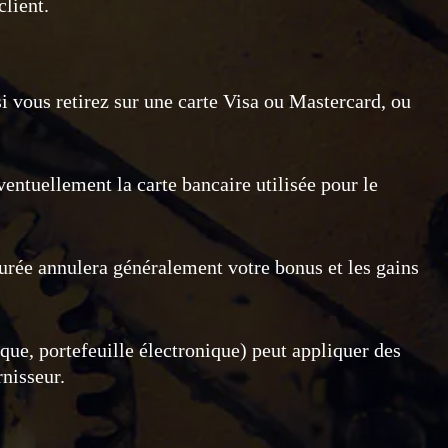
client.
i vous retirez sur une carte Visa ou Mastercard, ou
ventuellement la carte bancaire utilisée pour le
turée annulera généralement votre bonus et les gains
nque, portefeuille électronique) peut appliquer des
rnisseur.