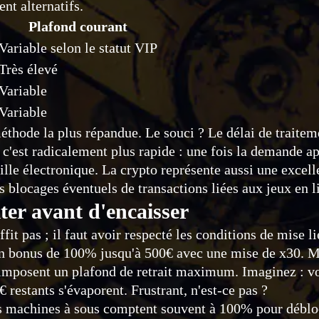
nt alternatifs.
Plafond courant
Variable selon le statut VIP
Très élevé
Variable
Variable
 méthode la plus répandue. Le souci ? Le délai de traite
, c'est radicalement plus rapide : une fois la demande a
ille électronique. La crypto représente aussi une excell
es blocages éventuels de transactions liées aux jeux en l
iter avant d'encaisser
uffit pas ; il faut avoir respecté les conditions de mis
 bonus de 100% jusqu'à 500€ avec une mise de x30. Mai
 imposent un plafond de retrait maximum. Imaginez : v
 restants s'évaporent. Frustrant, n'est-ce pas ?
 Les machines à sous comptent souvent à 100% pour déblo