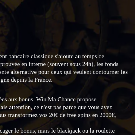
ment bancaire classique s'ajoute au temps de
pprouvée en interne (souvent sous 24h), les fonds
ente alternative pour ceux qui veulent contourner les
igne depuis la France.
e liées aux bonus. Win Ma Chance propose
s attention, ce n'est pas parce que vous avez
ous transformez vos 20€ de free spins en 2000€,
cager le bonus, mais le blackjack ou la roulette