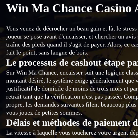
Win Ma Chance Casino A
Vous venez de décrocher un beau gain et là, le stress
joueur se pose avant d'encaisser, et chercher un avis
traîne des pieds quand il s'agit de payer. Alors, ce c
fait le point, sans langue de bois.
Le processus de cashout étape pa
Sur Win Ma Chance, encaisser suit une logique classi
montant désiré, le système exige généralement que vo
justificatif de domicile de moins de trois mois et par
retrait tant que la vérification n'est pas passée. Co
propre, les demandes suivantes filent beaucoup plus 
vous jouez de petites sommes.
Délais et méthodes de paiement d
La vitesse à laquelle vous toucherez votre argent dé