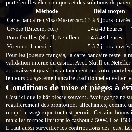
portefeuilles électroniques et des solutions de paieme
Méthode
Délai moyen
Carte bancaire (Visa/Mastercard)
3 à 5 jours ouvrés
Crypto (Bitcoin, etc.)
24 à 48 heures
Portefeuilles (Skrill, Neteller)
24 à 48 heures
Virement bancaire
5 à 7 jours ouvrés
Pour les joueurs français, la carte bancaire reste la
validation interne du casino. Avec Skrill ou Neteller
apparaissent quasi instantanément sur votre portefeu
lenteurs du système bancaire traditionnel et éviter l
Conditions de mise et pièges à év
C'est ici que le bât blesse souvent. Avoir gagné ne s
régulièrement des promotions alléchantes, comme un
rempli le wager que tout est permis. Certains bonus
mais les termes limitent le cashout à 500€. Les 1500€
Il faut aussi surveiller les contributions des jeux.