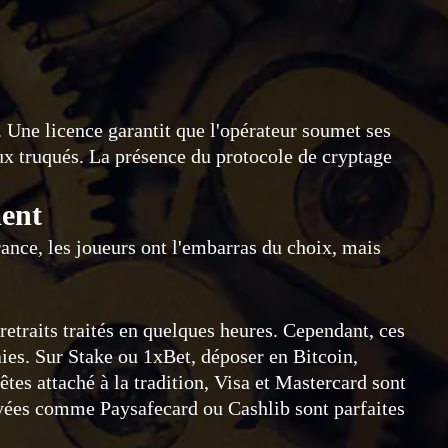
 Une licence garantit que l'opérateur soumet ses
ux truqués. La présence du protocole de cryptage
ment
rance, les joueurs ont l'embarras du choix, mais
retraits traités en quelques heures. Cependant, ces
es. Sur Stake ou 1xBet, déposer en Bitcoin,
tes attaché à la tradition, Visa et Mastercard sont
payées comme Paysafecard ou Cashlib sont parfaites