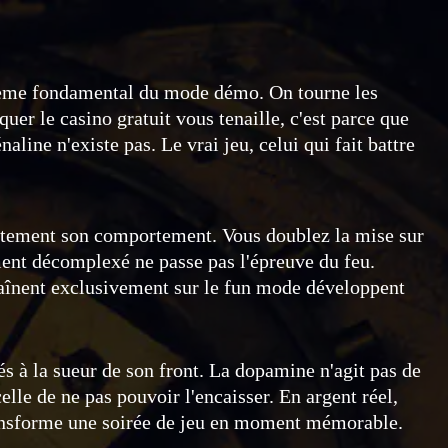
oblème fondamental du mode démo. On tourne les
quer le casino gratuit vous tenaille, c'est parce que
aline n'existe pas. Le vrai jeu, celui qui fait battre
plètement son comportement. Vous doublez la mise sur
ment décomplexé ne passe pas l'épreuve du feu.
traînent exclusivement sur le fun mode développent
s à la sueur de son front. La dopamine n'agit pas de
le de ne pas pouvoir l'encaisser. En argent réel,
 transforme une soirée de jeu en moment mémorable.