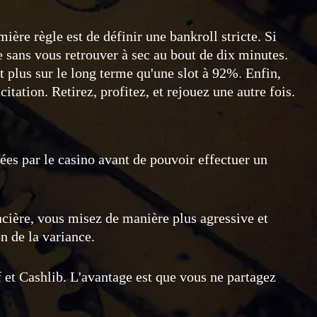
ière règle est de définir une bankroll stricte. Si
e sans vous retrouver à sec au bout de dix minutes.
plus sur le long terme qu'une slot à 92%. Enfin,
tation. Retirez, profitez, et rejouez une autre fois.
sées par le casino avant de pouvoir effectuer un
cière, vous misez de manière plus agressive et
n de la variance.
t Cashlib. L'avantage est que vous ne partagez