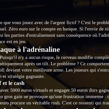
ce que vous jouez avec de l'argent fictif ? C'est le pr
isuel. Zéro euro sur le compte en banque. Si l'envie de ni
ez les parties d'entraînement sans conséquence où l'adrén
e est en jeu.
aque à l'adrénaline
e. Puisqu'il n'y a aucun risque, le cerveau modifie com
rénétiquement après un tilt. Le problème ? Ce comporte
kroll devient votre meilleure arme. Les joueurs qui s'en
 et stratégie gagnante.
f et le cash
 avec 5000 euros virtuels et engager 50 euros durs gagné
 gros gain ne provoque qu'une frustration immense : cel
 euro procure un véritable rush. C'est ce ressenti qui