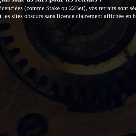
icenciées (comme Stake ou 22Bet), vos retraits sont séc
 les sites obscurs sans licence clairement affichée en b