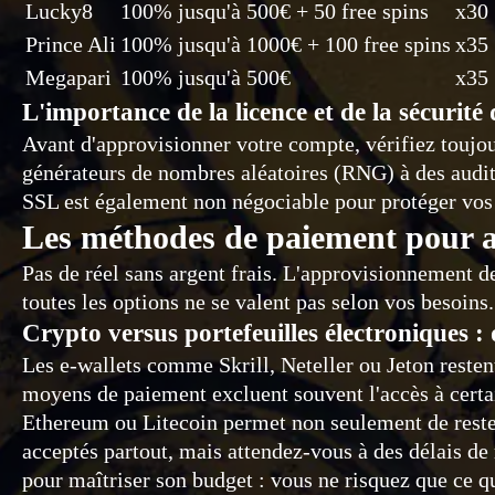
Lucky8
100% jusqu'à 500€ + 50 free spins
x30
Prince Ali
100% jusqu'à 1000€ + 100 free spins
x35
Megapari
100% jusqu'à 500€
x35
L'importance de la licence et de la sécurité
Avant d'approvisionner votre compte, vérifiez toujou
générateurs de nombres aléatoires (RNG) à des audit
SSL est également non négociable pour protéger vos
Les méthodes de paiement pour 
Pas de réel sans argent frais. L'approvisionnement de
toutes les options ne se valent pas selon vos besoins.
Crypto versus portefeuilles électroniques : 
Les e-wallets comme Skrill, Neteller ou Jeton restent
moyens de paiement excluent souvent l'accès à certa
Ethereum ou Litecoin permet non seulement de rester 
acceptés partout, mais attendez-vous à des délais de
pour maîtriser son budget : vous ne risquez que ce qui