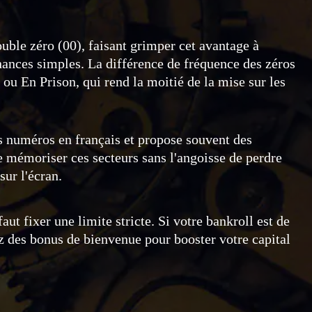
uble zéro (00), faisant grimper cet avantage à
chances simples. La différence de fréquence des zéros
 ou En Prison, qui rend la moitié de la mise sur les
les numéros en français et propose souvent des
 mémoriser ces secteurs sans l'angoisse de perdre
ur l'écran.
t fixer une limite stricte. Si votre bankroll est de
ez des bonus de bienvenue pour booster votre capital