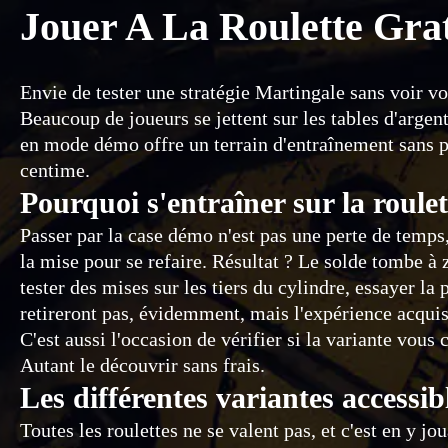
Jouer A La Roulette Gra
Envie de tester une stratégie Martingale sans voir vo
Beaucoup de joueurs se jettent sur les tables d'argen
en mode démo offre un terrain d'entraînement sans pr
centime.
Pourquoi s'entraîner sur la roulet
Passer par la case démo n'est pas une perte de temps, 
la mise pour se refaire. Résultat ? Le solde tombe à
tester des mises sur les tiers du cylindre, essayer l
retireront pas, évidemment, mais l'expérience acquise
C'est aussi l'occasion de vérifier si la variante vous 
Autant le découvrir sans frais.
Les différentes variantes access
Toutes les roulettes ne se valent pas, et c'est en y 