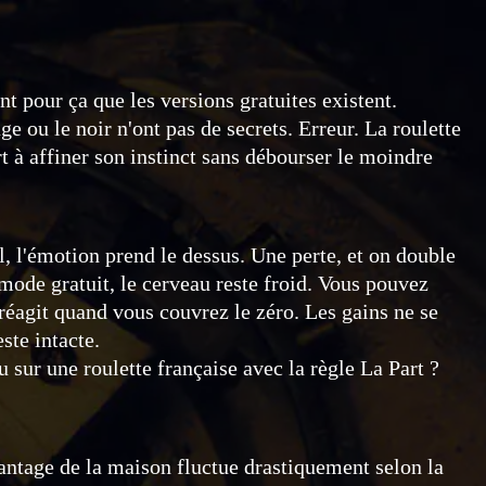
t pour ça que les versions gratuites existent.
e ou le noir n'ont pas de secrets. Erreur. La roulette
t à affiner son instinct sans débourser le moindre
el, l'émotion prend le dessus. Une perte, et on double
mode gratuit, le cerveau reste froid. Vous pouvez
 réagit quand vous couvrez le zéro. Les gains ne se
ste intacte.
ou sur une roulette française avec la règle La Part ?
avantage de la maison fluctue drastiquement selon la