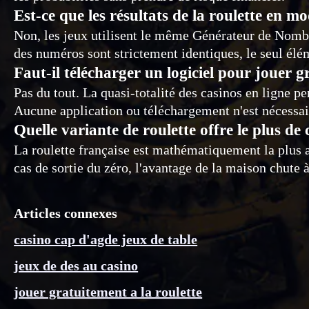
Est-ce que les résultats de la roulette en 
Non, les jeux utilisent le même Générateur de Nombr
des numéros sont strictement identiques, le seul élém
Faut-il télécharger un logiciel pour jouer 
Pas du tout. La quasi-totalité des casinos en ligne p
Aucune application ou téléchargement n'est nécessa
Quelle variante de roulette offre le plus de
La roulette française est mathématiquement la plus a
cas de sortie du zéro, l'avantage de la maison chute
Articles connexes
casino cap d'agde jeux de table
jeux de des au casino
jouer gratuitement a la roulette