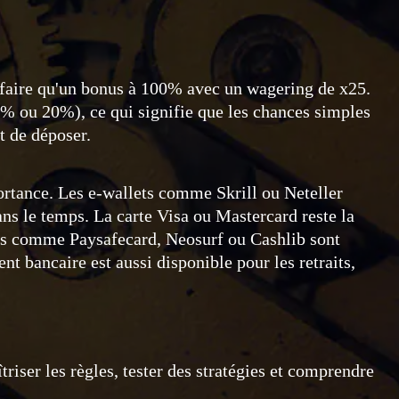
ffaire qu'un bonus à 100% avec un wagering de x25.
10% ou 20%), ce qui signifie que les chances simples
t de déposer.
portance. Les e-wallets comme Skrill ou Neteller
dans le temps. La carte Visa ou Mastercard reste la
ions comme Paysafecard, Neosurf ou Cashlib sont
nt bancaire est aussi disponible pour les retraits,
triser les règles, tester des stratégies et comprendre