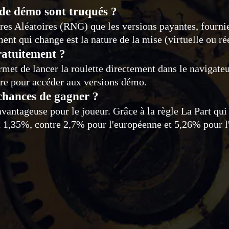
mode démo sont truqués ?
es Aléatoires (RNG) que les versions payantes, fournies
ent qui change est la nature de la mise (virtuelle ou rée
gratuitement ?
ermet de lancer la roulette directement dans le navigate
ire pour accéder aux versions démo.
 chances de gagner ?
vantageuse pour le joueur. Grâce à la règle La Part qui
 à 1,35%, contre 2,7% pour l'européenne et 5,26% pour l