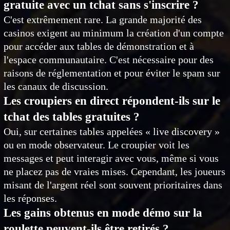
gratuite avec un tchat sans s'inscrire ?
C'est extrêmement rare. La grande majorité des
casinos exigent au minimum la création d'un compte
pour accéder aux tables de démonstration et à
l'espace communautaire. C'est nécessaire pour des
raisons de réglementation et pour éviter le spam sur
les canaux de discussion.
Les croupiers en direct répondent-ils sur le
tchat des tables gratuites ?
Oui, sur certaines tables appelées « live discovery »
ou en mode observateur. Le croupier voit les
messages et peut interagir avec vous, même si vous
ne placez pas de vraies mises. Cependant, les joueurs
misant de l'argent réel sont souvent prioritaires dans
les réponses.
Les gains obtenus en mode démo sur la
roulette peuvent-ils être retirés ?