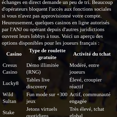
échanges en direct demande un peu de tri. Beaucoup
d'opérateurs bloquent l'accès aux fonctions sociales
si vous n'avez pas approvisionné votre compte.
Heureusement, quelques casinos en ligne autorisés
par l'ANJ ou opérant depuis d'autres juridictions
ouvrent leurs lobbys à tous. Voici un aperçu des
options disponibles pour les joueurs français :
Type de roulette
Casino
Activité du tchat
gratuite
Cresus
Démo illimitée
Modéré, entre
Casino
(RNG)
joueurs
Tables live
Élevé, croupier
Lucky8
discovery
réactif
Wild
Fun mode sur +300
Actif, communauté
Sultan
jeux
engagée
Jetons virtuels
Très élevé, tchat
Stake
quotidiens
global