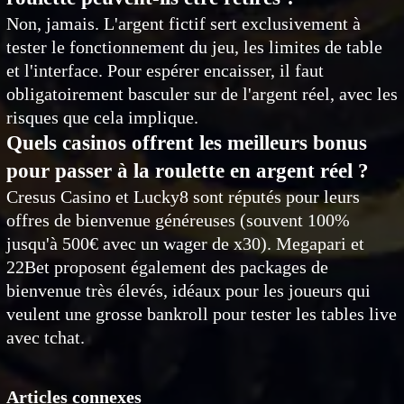
Non, jamais. L'argent fictif sert exclusivement à
tester le fonctionnement du jeu, les limites de table
et l'interface. Pour espérer encaisser, il faut
obligatoirement basculer sur de l'argent réel, avec les
risques que cela implique.
Quels casinos offrent les meilleurs bonus
pour passer à la roulette en argent réel ?
Cresus Casino et Lucky8 sont réputés pour leurs
offres de bienvenue généreuses (souvent 100%
jusqu'à 500€ avec un wager de x30). Megapari et
22Bet proposent également des packages de
bienvenue très élevés, idéaux pour les joueurs qui
veulent une grosse bankroll pour tester les tables live
avec tchat.
Articles connexes