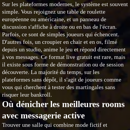
Sur les plateformes modernes, le système est souvent
simple. Vous rejoignez une table de roulette
européenne ou américaine, et un panneau de
discussion s'affiche à droite ou en bas de l'écran.
Parfois, ce sont de simples joueurs qui échencent.
D'autres fois, un croupier en chair et en os, filmé
depuis un studio, anime le jeu et répond directement
à vos messages. Ce format live gratuit est rare, mais
il existe sous forme de démonstration ou de session
découverte. La majorité du temps, sur les
plateformes sans dépôt, il s'agit de joueurs comme
vous qui cherchent à tester des martingales sans
risquer leur bankroll.
Où dénicher les meilleures rooms
avec messagerie active
Trouver une salle qui combine mode fictif et