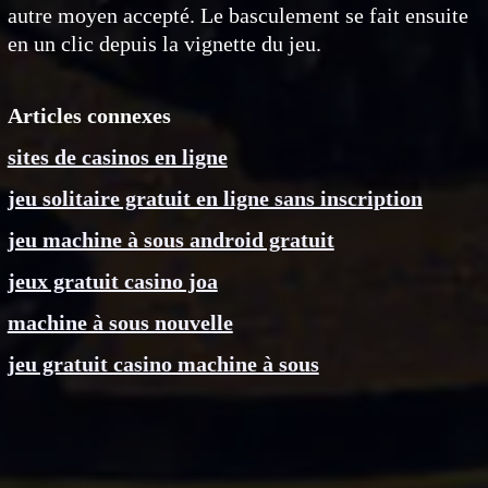
autre moyen accepté. Le basculement se fait ensuite
en un clic depuis la vignette du jeu.
Articles connexes
sites de casinos en ligne
jeu solitaire gratuit en ligne sans inscription
jeu machine à sous android gratuit
jeux gratuit casino joa
machine à sous nouvelle
jeu gratuit casino machine à sous