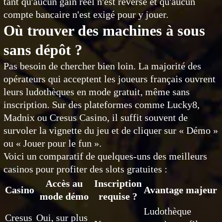
tant qu'aucun gain réel n'est reversé et qu'aucun
compte bancaire n'est exigé pour y jouer.
Où trouver des machines à sous
sans dépôt ?
Pas besoin de chercher bien loin. La majorité des
opérateurs qui acceptent les joueurs français ouvrent
leurs ludothèques en mode gratuit, même sans
inscription. Sur des plateformes comme Lucky8,
Madnix ou Cresus Casino, il suffit souvent de
survoler la vignette du jeu et de cliquer sur « Démo »
ou « Jouer pour le fun ».
Voici un comparatif de quelques-uns des meilleurs
casinos pour profiter des slots gratuites :
Accès au
Inscription
Casino
Avantage majeur
mode démo
requise ?
Ludothèque
Cresus
Oui, sur plus