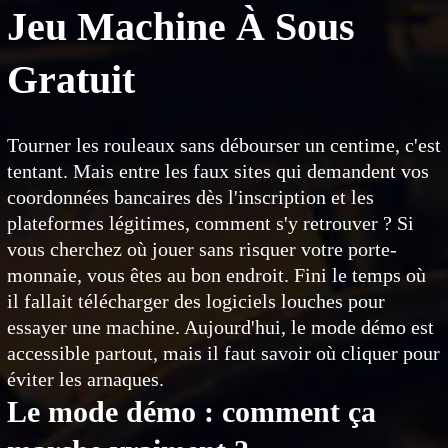
Jeu Machine À Sous
Gratuit
Tourner les rouleaux sans débourser un centime, c'est
tentant. Mais entre les faux sites qui demandent vos
coordonnées bancaires dès l'inscription et les
plateformes légitimes, comment s'y retrouver ? Si
vous cherchez où jouer sans risquer votre porte-
monnaie, vous êtes au bon endroit. Fini le temps où
il fallait télécharger des logiciels louches pour
essayer une machine. Aujourd'hui, le mode démo est
accessible partout, mais il faut savoir où cliquer pour
éviter les arnaques.
Le mode démo : comment ça