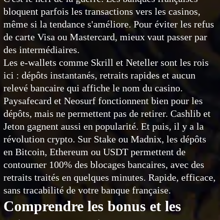
bloquent parfois les transactions vers les casinos,
même si la tendance s'améliore. Pour éviter les refus
de carte Visa ou Mastercard, mieux vaut passer par
des intermédiaires.
Les e-wallets comme Skrill et Neteller sont les rois
ici : dépôts instantanés, retraits rapides et aucun
relevé bancaire qui affiche le nom du casino.
Paysafecard et Neosurf fonctionnent bien pour les
dépôts, mais ne permettent pas de retirer. Cashlib et
Jeton gagnent aussi en popularité. Et puis, il y a la
révolution crypto. Sur Stake ou Madnix, les dépôts
en Bitcoin, Ethereum ou USDT permettent de
contourner 100% des blocages bancaires, avec des
retraits traités en quelques minutes. Rapide, efficace,
sans tracabilité de votre banque française.
Comprendre les bonus et les