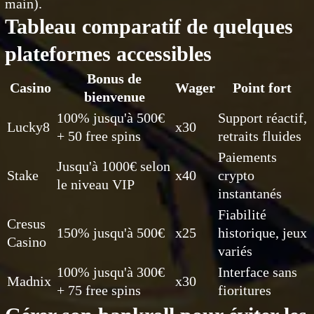
main).
Tableau comparatif de quelques
plateformes accessibles
Bonus de
Casino
Wager
Point fort
bienvenue
100% jusqu'à 500€
Support réactif,
Lucky8
x30
+ 50 free spins
retraits fluides
Paiements
Jusqu'à 1000€ selon
Stake
x40
crypto
le niveau VIP
instantanés
Fiabilité
Cresus
150% jusqu'à 500€
x25
historique, jeux
Casino
variés
100% jusqu'à 300€
Interface sans
Madnix
x30
+ 75 free spins
fioritures