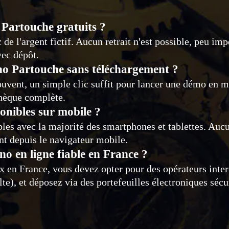
x Partouche gratuits ?
 l'argent fictif. Aucun retrait n'est possible, peu impo
vec dépôt.
ino Partouche sans téléchargement ?
uvent, un simple clic suffit pour lancer une démo en mo
thèque complète.
ponibles sur mobile ?
es avec la majorité des smartphones et tablettes. Aucu
nt depuis le navigateur mobile.
o en ligne fiable en France ?
aux en France, vous devez opter pour des opérateurs in
lte), et déposez via des portefeuilles électroniques sé