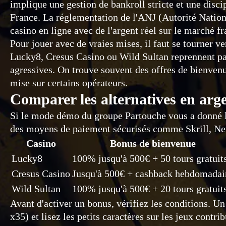
implique une gestion de bankroll stricte et une disci
France. La réglementation de l'ANJ (Autorité Nationa
casino en ligne avec de l'argent réel sur le marché fr
Pour jouer avec de vraies mises, il faut se tourner 
Lucky8, Cresus Casino ou Wild Sultan reprennent pa
agressives. On trouve souvent des offres de bienve
mise sur certains opérateurs.
Comparer les alternatives en arge
Si le mode démo du groupe Partouche vous a donné l'e
des moyens de paiement sécurisés comme Skrill, Nete
Casino
Bonus de bienvenue
Lucky8
100% jusqu'à 500€ + 50 tours gratuit
Cresus Casino
Jusqu'à 500€ + cashback hebdomadai
Wild Sultan
100% jusqu'à 500€ + 20 tours gratuit
Avant d'activer un bonus, vérifiez les conditions. Un
x35) et lisez les petits caractères sur les jeux contri