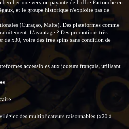
e chercher une version payante de l'offre Partouche en
gaux, et le groupe historique n'exploite pas de
rnationales (Curaçao, Malte). Des plateformes comme
ratuitement. L'avantage ? Des promotions très
de x30, voire des free spins sans condition de
teformes accessibles aux joueurs français, utilisant
es
caire
ivilégiez des multiplicateurs raisonnables (x20 à