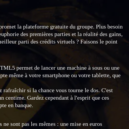
promet la plateforme gratuite du groupe. Plus besoin
euphorie des premières parties et la réalité des gains,
eilleur parti des crédits virtuels ? Faisons le point
e HTML5 permet de lancer une machine à sous ou une
'adapte même à votre smartphone ou votre tablette, que
rafraîchir si la chance vous tourne le dos. C'est
r un centime. Gardez cependant à l'esprit que ces
mpte en banque.
s ne sont pas les mêmes : une mise en euros