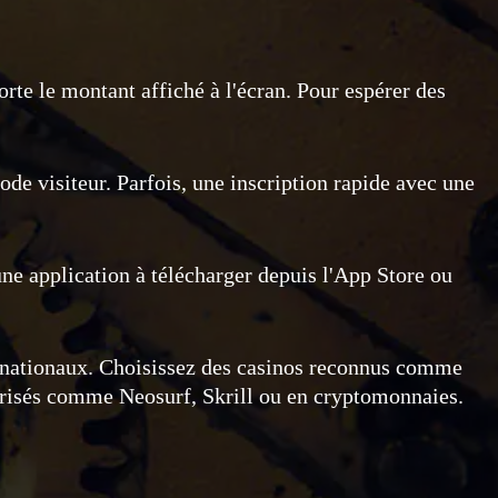
rte le montant affiché à l'écran. Pour espérer des
de visiteur. Parfois, une inscription rapide avec une
ne application à télécharger depuis l'App Store ou
ternationaux. Choisissez des casinos reconnus comme
curisés comme Neosurf, Skrill ou en cryptomonnaies.