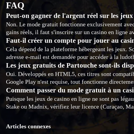
FAQ
Peut-on gagner de l'argent réel sur les jeu
Non. Le mode gratuit fonctionne exclusivement avec de
gains réels, il faut s'inscrire sur un casino en ligne a
Faut-il créer un compte pour jouer au cas
Cela dépend de la plateforme hébergeant les jeux. So
adresse e-mail est demandée pour accéder à la ludo
Les jeux gratuits de Partouche sont-ils dis
Oui. Développés en HTML5, ces titres sont compatibl
Google Play n'est requise, tout fonctionne directeme
Comment passer du mode gratuit à un casin
Puisque les jeux de casino en ligne ne sont pas lég
Stake ou Madnix, vérifiez leur licence (Curaçao, Ma
Articles connexes