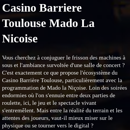
Casino Barriere
Toulouse Mado La
Nicoise
Vous cherchez à conjuguer le frisson des machines à
sous et l'ambiance survoltée d'une salle de concert ?
C'est exactement ce que propose l'écosystème du
Casino Barrière Toulouse, particulièrement avec la
programmation de Mado la Niçoise. Loin des soirées
endormies où l'on s'ennuie entre deux parties de
roulette, ici, le jeu et le spectacle vivant
s'entremêlent. Mais entre la réalité du terrain et les
attentes des joueurs, vaut-il mieux miser sur le
physique ou se tourner vers le digital ?