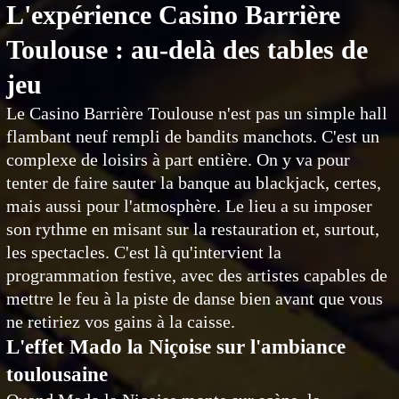
L'expérience Casino Barrière
Toulouse : au-delà des tables de
jeu
Le Casino Barrière Toulouse n'est pas un simple hall
flambant neuf rempli de bandits manchots. C'est un
complexe de loisirs à part entière. On y va pour
tenter de faire sauter la banque au blackjack, certes,
mais aussi pour l'atmosphère. Le lieu a su imposer
son rythme en misant sur la restauration et, surtout,
les spectacles. C'est là qu'intervient la
programmation festive, avec des artistes capables de
mettre le feu à la piste de danse bien avant que vous
ne retiriez vos gains à la caisse.
L'effet Mado la Niçoise sur l'ambiance
toulousaine