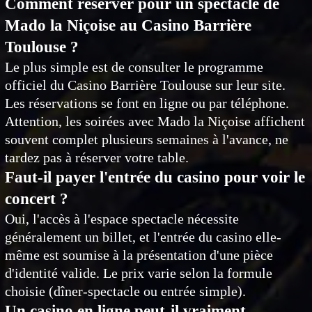
Comment réserver pour un spectacle de
Mado la Niçoise au Casino Barrière
Toulouse ?
Le plus simple est de consulter le programme
officiel du Casino Barrière Toulouse sur leur site.
Les réservations se font en ligne ou par téléphone.
Attention, les soirées avec Mado la Niçoise affichent
souvent complet plusieurs semaines à l'avance, ne
tardez pas à réserver votre table.
Faut-il payer l'entrée du casino pour voir le
concert ?
Oui, l'accès à l'espace spectacle nécessite
généralement un billet, et l'entrée du casino elle-
même est soumise à la présentation d'une pièce
d'identité valide. Le prix varie selon la formule
choisie (dîner-spectacle ou entrée simple).
Un casino en ligne peut-il vraiment