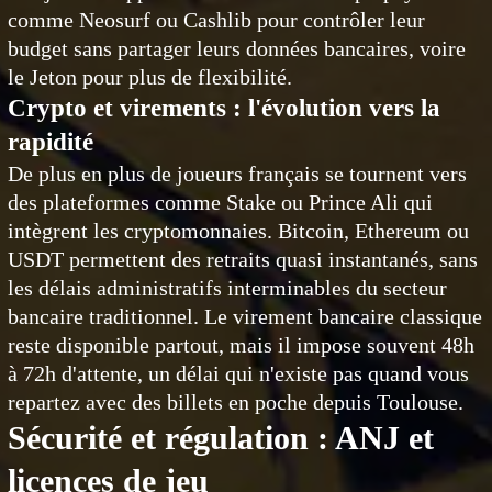
comme Neosurf ou Cashlib pour contrôler leur
budget sans partager leurs données bancaires, voire
le Jeton pour plus de flexibilité.
Crypto et virements : l'évolution vers la
rapidité
De plus en plus de joueurs français se tournent vers
des plateformes comme Stake ou Prince Ali qui
intègrent les cryptomonnaies. Bitcoin, Ethereum ou
USDT permettent des retraits quasi instantanés, sans
les délais administratifs interminables du secteur
bancaire traditionnel. Le virement bancaire classique
reste disponible partout, mais il impose souvent 48h
à 72h d'attente, un délai qui n'existe pas quand vous
repartez avec des billets en poche depuis Toulouse.
Sécurité et régulation : ANJ et
licences de jeu