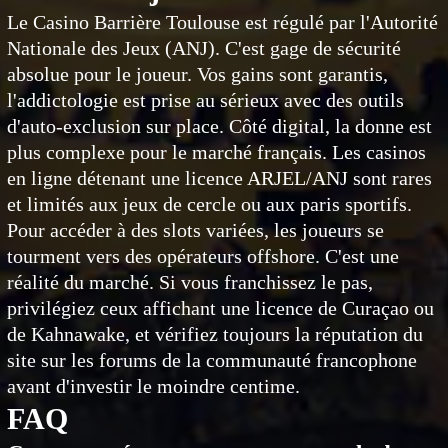
Le Casino Barrière Toulouse est régulé par l'Autorité
Nationale des Jeux (ANJ). C'est gage de sécurité
absolue pour le joueur. Vos gains sont garantis,
l'addictologie est prise au sérieux avec des outils
d'auto-exclusion sur place. Côté digital, la donne est
plus complexe pour le marché français. Les casinos
en ligne détenant une licence ARJEL/ANJ sont rares
et limités aux jeux de cercle ou aux paris sportifs.
Pour accéder à des slots variées, les joueurs se
tourment vers des opérateurs offshore. C'est une
réalité du marché. Si vous franchissez le pas,
privilégiez ceux affichant une licence de Curaçao ou
de Kahnawake, et vérifiez toujours la réputation du
site sur les forums de la communauté francophone
avant d'investir le moindre centime.
FAQ