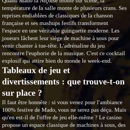
Quand Mado la Niçoise monte sur scène, la
température de la salle monte de plusieurs crans. Ses
reprises endiablées de classiques de la chanson
française et ses mashups festifs transforment
l'espace en une véritable guinguette moderne. Les
joueurs lâchent leur siège de machine à sous pour
venir chanter à tue-tête. L'adrénaline du jeu
rencontre l'euphorie de la musique. C'est ce cocktail
explosif qui attire bien du monde le week-end.
Tableaux de jeu et
divertissements : que trouve-t-on
sur place ?
Il faut être honnête : si vous venez pour l'ambiance
100% festive de Mado, vous ne serez pas déçu. Mais
qu'en est-il de l'offre de jeu elle-même ? Le casino
propose un espace classique de machines à sous, des