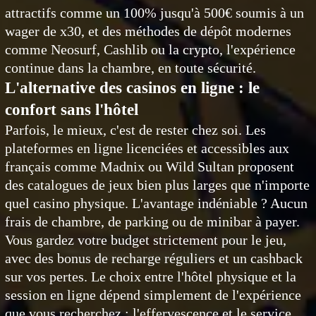
attractifs comme un 100% jusqu'à 500€ soumis à un
wager de x30, et des méthodes de dépôt modernes
comme Neosurf, Cashlib ou la crypto, l'expérience
continue dans la chambre, en toute sécurité.
L'alternative des casinos en ligne : le
confort sans l'hôtel
Parfois, le mieux, c'est de rester chez soi. Les
plateformes en ligne licenciées et accessibles aux
français comme Madnix ou Wild Sultan proposent
des catalogues de jeux bien plus larges que n'importe
quel casino physique. L'avantage indéniable ? Aucun
frais de chambre, de parking ou de minibar à payer.
Vous gardez votre budget strictement pour le jeu,
avec des bonus de recharge réguliers et un cashback
sur vos pertes. Le choix entre l'hôtel physique et la
session en ligne dépend simplement de l'expérience
que vous recherchez : l'effervescence et le service,