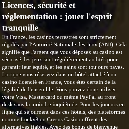
Licences, sécurité et
réglementation : jouer l'esprit
tranquille
En France, les casinos terrestres sont strictement
régulés par l'Autorité Nationale des Jeux (ANJ). Cela
signifie que l'argent que vous déposez au casino est
sécurisé, les jeux sont régulièrement audités pour
garantir leur équité, et les gains sont toujours payés.
Lorsque vous réservez dans un hôtel attaché à un
casino licencié en France, vous êtes certain de la
légalité de l'ensemble. Vous pouvez donc utiliser
votre Visa, Mastercard ou même PayPal au front
desk sans la moindre inquiétude. Pour les joueurs en
ligne qui séjournent dans ces hôtels, des plateformes
comme Lucky8 ou Cresus Casino offrent des
alternatives fiables. Avec des bonus de bienvenue