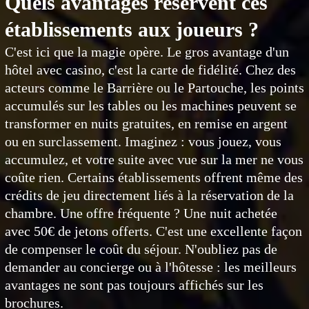
Quels avantages réservent ces
établissements aux joueurs ?
C'est ici que la magie opère. Le gros avantage d'un
hôtel avec casino, c'est la carte de fidélité. Chez des
acteurs comme le Barrière ou le Partouche, les points
accumulés sur les tables ou les machines peuvent se
transformer en nuits gratuites, en remise en argent
ou en surclassement. Imaginez : vous jouez, vous
accumulez, et votre suite avec vue sur la mer ne vous
coûte rien. Certains établissements offrent même des
crédits de jeu directement liés à la réservation de la
chambre. Une offre fréquente ? Une nuit achetée
avec 50€ de jetons offerts. C'est une excellente façon
de compenser le coût du séjour. N'oubliez pas de
demander au concierge ou à l'hôtesse : les meilleurs
avantages ne sont pas toujours affichés sur les
brochures.