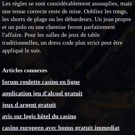
Les règles se sont considérablement assouplies, mais
une tenue correcte reste de mise. Oubliez les tongs,
les shorts de plage ou les débardeurs. Un jean propre
et un polo ou une chemise feront parfaitement
l'affaire. Pour les salles de jeux de table
traditionnelles, un dress code plus strict peut être
appliqué le soir.
Articles connexes
forum roulette casino en ligne
application jeu d'alcool gratuit
jeux d argent gratuit
avis sur logis hôtel du casino
casino europeen avec bonus gratuit immediat