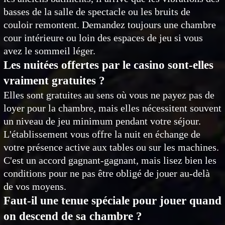
basses de la salle de spectacle ou les bruits de
couloir remontent. Demandez toujours une chambre
cour intérieure ou loin des espaces de jeu si vous
avez le sommeil léger.
Les nuitées offertes par le casino sont-elles
vraiment gratuites ?
Elles sont gratuites au sens où vous ne payez pas de
loyer pour la chambre, mais elles nécessitent souvent
un niveau de jeu minimum pendant votre séjour.
L'établissement vous offre la nuit en échange de
votre présence active aux tables ou sur les machines.
C'est un accord gagnant-gagnant, mais lisez bien les
conditions pour ne pas être obligé de jouer au-delà
de vos moyens.
Faut-il une tenue spéciale pour jouer quand
on descend de sa chambre ?